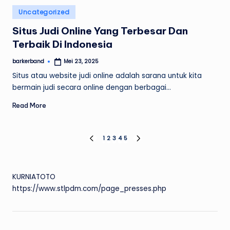
Posted
Uncategorized
in
Situs Judi Online Yang Terbesar Dan
Terbaik Di Indonesia
barkerband
Mei 23, 2025
Posted
by
Situs atau website judi online adalah sarana untuk kita
bermain judi secara online dengan berbagai…
Read More
Paginasi
1
2
3
4
5
PREVIOUS
NEXT
PAGE
PAGE
pos
KURNIATOTO
https://www.stlpdm.com/page_presses.php