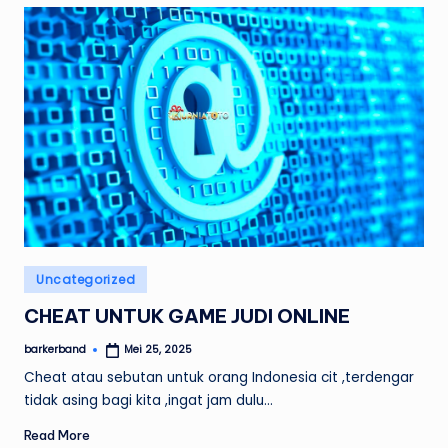
Posted
Uncategorized
in
CHEAT UNTUK GAME JUDI ONLINE
barkerband
Mei 25, 2025
Posted
by
Cheat atau sebutan untuk orang Indonesia cit ,terdengar
tidak asing bagi kita ,ingat jam dulu…
Read More