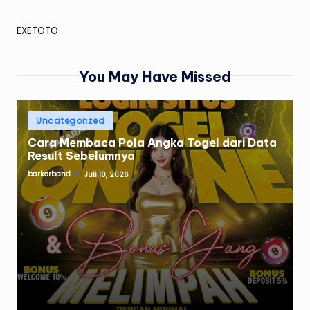
EXETOTO
You May Have Missed
Posted
Uncategorized
in
Cara Membaca Pola Angka Togel dari Data
Result Sebelumnya
barkerband
Juli 10, 2026
Posted
by