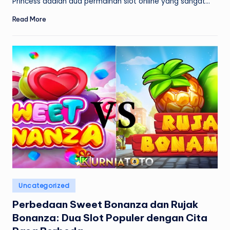
Princess adalah dua permainan slot online yang sangat…
Read More
Posted
Uncategorized
in
Perbedaan Sweet Bonanza dan Rujak
Bonanza: Dua Slot Populer dengan Cita