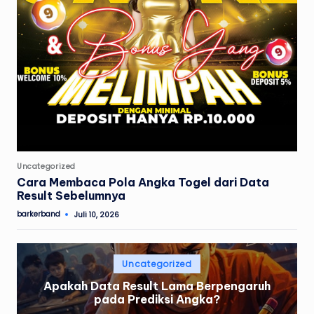
Posted
Uncategorized
in
Cara Membaca Pola Angka Togel dari Data
Result Sebelumnya
barkerband
Juli 10, 2026
Posted
by
Posted
Uncategorized
in
Apakah Data Result Lama Berpengaruh
pada Prediksi Angka?