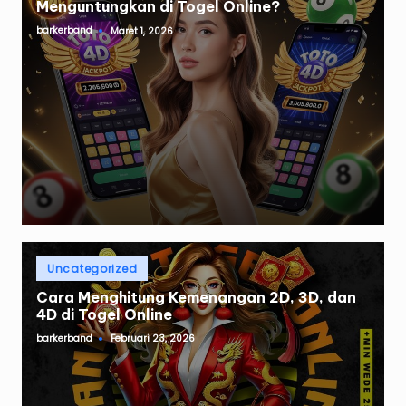
Menguntungkan di Togel Online?
barkerband
Maret 1, 2026
Posted
by
Posted
Uncategorized
in
Cara Menghitung Kemenangan 2D, 3D, dan
4D di Togel Online
barkerband
Februari 23, 2026
Posted
by