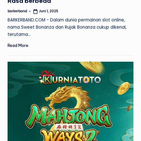
Rasa Berbeda
barkerband
Juni 1, 2025
Posted
by
BARKERBAND.COM - Dalam dunia permainan slot online,
nama Sweet Bonanza dan Rujak Bonanza cukup dikenal,
terutama…
Read More