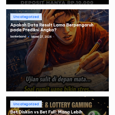
Posted
Uncategorized
in
Apakah Data Result Lama Berpengaruh
pada Prediksi Angka?
barkerband
Maret 27, 2026
Posted
by
Posted
Uncategorized
in
Bet Diskon vs Bet Full: Mana Lebih