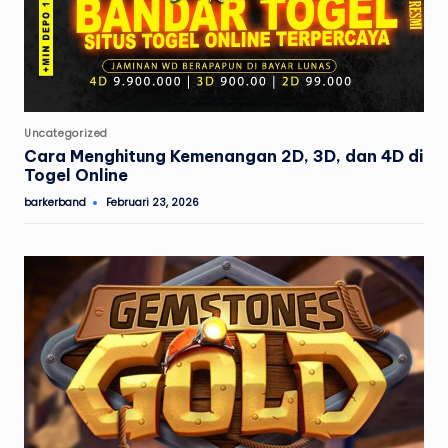
Posted
Uncategorized
in
Cara Menghitung Kemenangan 2D, 3D, dan 4D di
Togel Online
barkerband
Februari 23, 2026
Posted
by