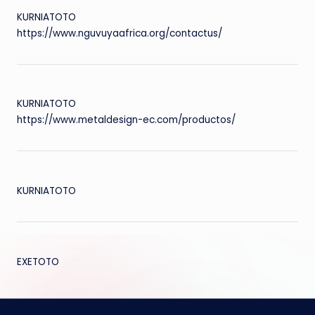
KURNIATOTO
https://www.nguvuyaafrica.org/contactus/
KURNIATOTO
https://www.metaldesign-ec.com/productos/
KURNIATOTO
EXETOTO