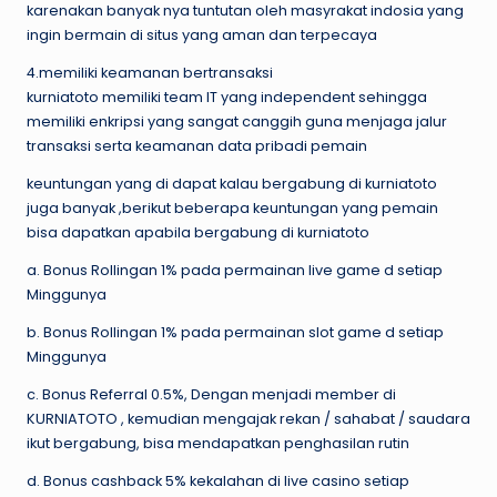
karenakan banyak nya tuntutan oleh masyrakat indosia yang
ingin bermain di situs yang aman dan terpecaya
4.memiliki keamanan bertransaksi
kurniatoto memiliki team IT yang independent sehingga
memiliki enkripsi yang sangat canggih guna menjaga jalur
transaksi serta keamanan data pribadi pemain
keuntungan yang di dapat kalau bergabung di kurniatoto
juga banyak ,berikut beberapa keuntungan yang pemain
bisa dapatkan apabila bergabung di kurniatoto
a. Bonus Rollingan 1% pada permainan live game d setiap
Minggunya
b. Bonus Rollingan 1% pada permainan slot game d setiap
Minggunya
c. Bonus Referral 0.5%, Dengan menjadi member di
KURNIATOTO , kemudian mengajak rekan / sahabat / saudara
ikut bergabung, bisa mendapatkan penghasilan rutin
d. Bonus cashback 5% kekalahan di live casino setiap