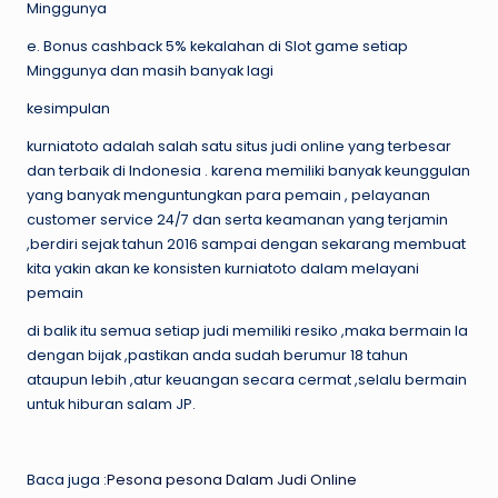
Minggunya
e. Bonus cashback 5% kekalahan di Slot game setiap
Minggunya dan masih banyak lagi
kesimpulan
kurniatoto adalah salah satu situs judi online yang terbesar
dan terbaik di Indonesia . karena memiliki banyak keunggulan
yang banyak menguntungkan para pemain , pelayanan
customer service 24/7 dan serta keamanan yang terjamin
,berdiri sejak tahun 2016 sampai dengan sekarang membuat
kita yakin akan ke konsisten kurniatoto dalam melayani
pemain
di balik itu semua setiap judi memiliki resiko ,maka bermain la
dengan bijak ,pastikan anda sudah berumur 18 tahun
ataupun lebih ,atur keuangan secara cermat ,selalu bermain
untuk hiburan salam JP.
Baca juga :
Pesona pesona Dalam Judi Online