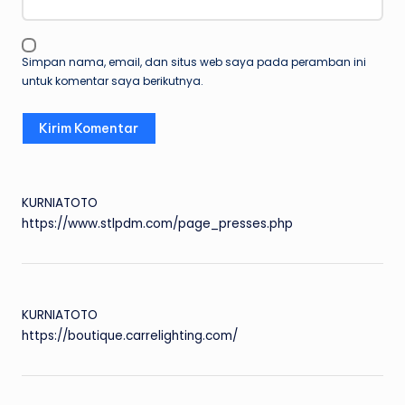
Simpan nama, email, dan situs web saya pada peramban ini
untuk komentar saya berikutnya.
KURNIATOTO
https://www.stlpdm.com/page_presses.php
KURNIATOTO
https://boutique.carrelighting.com/