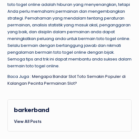
toto togel online adalah hiburan yang menyenangkan, tetapi
Anda perlu memahami permainan dan mengembangkan
strategi. Pemahaman yang mendalam tentang peraturan
permainan, analisis statistik yang masuk akal, penganggaran
yang baik, dan disiplin dalam permainan anda dapat
meningkatkan peluang anda untuk bermain toto togel online.
Selalu bermain dengan bertanggung jawab dan nikmati
pengalaman bermain toto togel online dengan bijak.
Semoga tips and trik ini dapat membantu anda sukses dalam
bermain toto togel online.
Baca Juga :
Mengapa Bandar Slot Toto Semakin Populer di
Kalangan Pecinta Permainan Slot?
barkerband
View All Posts