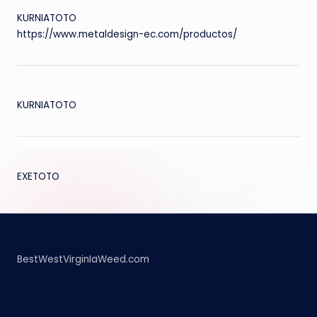
KURNIATOTO
https://www.metaldesign-ec.com/productos/
KURNIATOTO
EXETOTO
BestWestVirginIaWeed.com