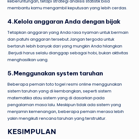
keberuntungan, tetapi strategi analisis statistik bisa
membantu kamu mengambil keputusan yang lebih cerdas.
4.Kelola anggaran Anda dengan bijak
Tetapkan anggaran yang Anda rasa nyaman untuk bermain
dan patuhi anggaran tersebut.Jangan tergoda untuk
bertaruh lebih banyak dari yang mungkin Anda hilangkan
.Berjudi harus selalu dianggap sebagai hobi, bukan aktivitas
menghasilkan uang.
5.Menggunakan system taruhan
Beberapa pemain toto togel resmi online menggunakan
sistem taruhan yang di kembangkan, seperti sistem
matematika atau sistem yang di dasarkan pada
pengalaman masa lalu. Meskipun tidak ada sistem yang
menjamin kemenangan, beberapa pemain merasa lebih
yakin mengikuti rencana taruhan yang terstruktur.
KESIMPULAN